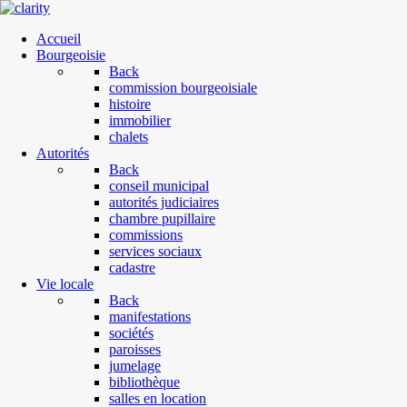
Accueil
Bourgeoisie
Back
commission bourgeoisiale
histoire
immobilier
chalets
Autorités
Back
conseil municipal
autorités judiciaires
chambre pupillaire
commissions
services sociaux
cadastre
Vie locale
Back
manifestations
sociétés
paroisses
jumelage
bibliothèque
salles en location