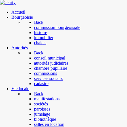
Accueil
Bourgeoisie
Back
commission bourgeoisiale
histoire
immobilier
chalets
Autorités
Back
conseil municipal
autorités judiciaires
chambre pupillaire
commissions
services sociaux
cadastre
Vie locale
Back
manifestations
sociétés
paroisses
jumelage
bibliothèque
salles en location