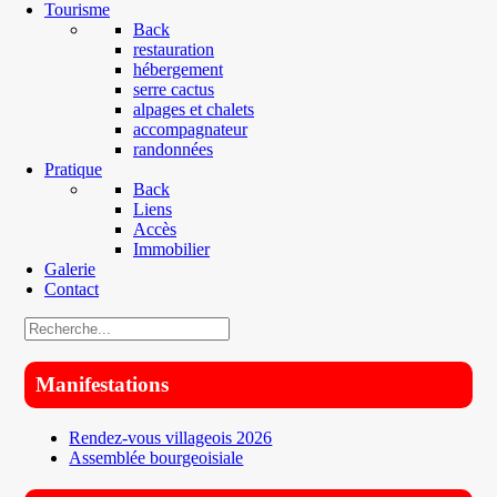
Tourisme
Back
restauration
hébergement
serre cactus
alpages et chalets
accompagnateur
randonnées
Pratique
Back
Liens
Accès
Immobilier
Galerie
Contact
Manifestations
Rendez-vous villageois 2026
Assemblée bourgeoisiale