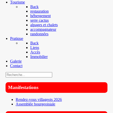
Tourisme
Back
restauration
hébergement
serre cactus
alpages et chalets
accompagnateur
randonnées
Pratique
Back
Liens
Accès
Immobilier
Galerie
Contact
Manifestations
Rendez-vous villageois 2026
Assemblée bourgeoisiale