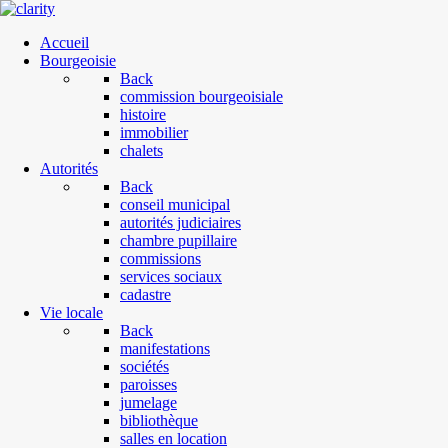
Accueil
Bourgeoisie
Back
commission bourgeoisiale
histoire
immobilier
chalets
Autorités
Back
conseil municipal
autorités judiciaires
chambre pupillaire
commissions
services sociaux
cadastre
Vie locale
Back
manifestations
sociétés
paroisses
jumelage
bibliothèque
salles en location