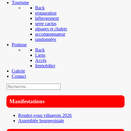
Tourisme
Back
restauration
hébergement
serre cactus
alpages et chalets
accompagnateur
randonnées
Pratique
Back
Liens
Accès
Immobilier
Galerie
Contact
Manifestations
Rendez-vous villageois 2026
Assemblée bourgeoisiale