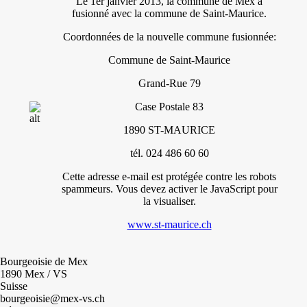
Le 1er janvier 2013, la commune de Mex a
fusionné avec la commune de Saint-Maurice.
Coordonnées de la nouvelle commune fusionnée:
Commune de Saint-Maurice
Grand-Rue 79
Case Postale 83
1890 ST-MAURICE
tél. 024 486 60 60
Cette adresse e-mail est protégée contre les robots
spammeurs. Vous devez activer le JavaScript pour
la visualiser.
www.st-maurice.ch
Bourgeoisie de Mex
1890 Mex / VS
Suisse
bourgeoisie@mex-vs.ch