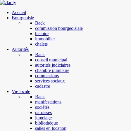
Accueil
Bourgeoisie
Back
commission bourgeoisiale
histoire
immobilier
chalets
Autorités
Back
conseil municipal
autorités judiciaires
chambre pupillaire
commissions
services sociaux
cadastre
Vie locale
Back
manifestations
sociétés
paroisses
jumelage
bibliothèque
salles en location