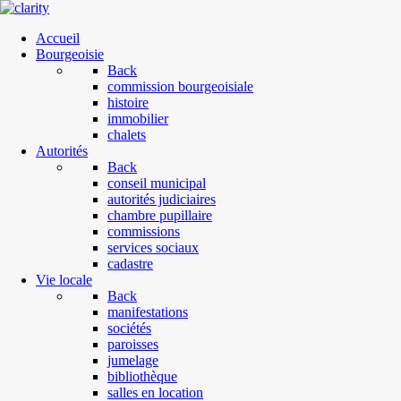
Accueil
Bourgeoisie
Back
commission bourgeoisiale
histoire
immobilier
chalets
Autorités
Back
conseil municipal
autorités judiciaires
chambre pupillaire
commissions
services sociaux
cadastre
Vie locale
Back
manifestations
sociétés
paroisses
jumelage
bibliothèque
salles en location