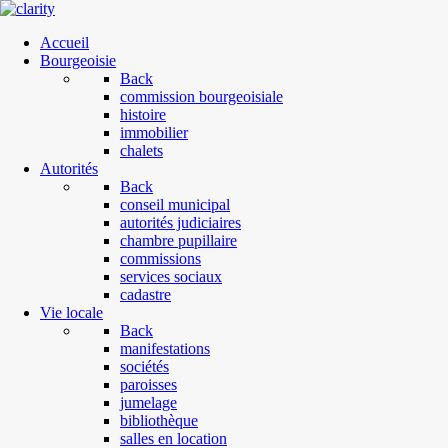
Accueil
Bourgeoisie
Back
commission bourgeoisiale
histoire
immobilier
chalets
Autorités
Back
conseil municipal
autorités judiciaires
chambre pupillaire
commissions
services sociaux
cadastre
Vie locale
Back
manifestations
sociétés
paroisses
jumelage
bibliothèque
salles en location